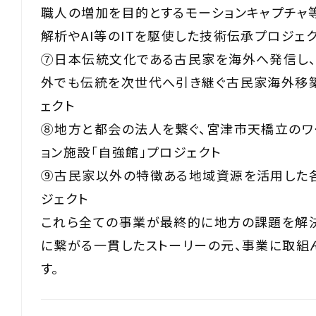
職人の増加を目的とするモーションキャプチャ
解析やAI等のITを駆使した技術伝承プロジェ
⑦日本伝統文化である古民家を海外へ発信し
外でも伝統を次世代へ引き継ぐ古民家海外移
ェクト
⑧地方と都会の法人を繋ぐ、宮津市天橋立のワ
ョン施設「自強館」プロジェクト
⑨古民家以外の特徴ある地域資源を活用した
ジェクト
これら全ての事業が最終的に地方の課題を解
に繋がる一貫したストーリーの元、事業に取組
す。