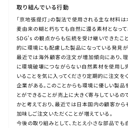
取り組んでいる行動
「京地張提灯」の製法で使用される主な材料は
麦由来の糊と朽ちても自然に還る素材となって
SDG's の観点からも伝統を受け継いできたこ
的に環境にも配慮した製品になっている発見が
最近では海外顧客の注文が増加傾向にあり、理
に環境破壊につながらない自然素材を使用し
いることを気に入ってくださり定期的に注文を
企業がある。このことからも環境に優しい製品
とができることが売上に大きく寄与しているの
かと考えており、最近では日本国内の顧客から
加味しご注文いただくことが増えている。
今後の取り組みとして、たとえ小さな部品でも