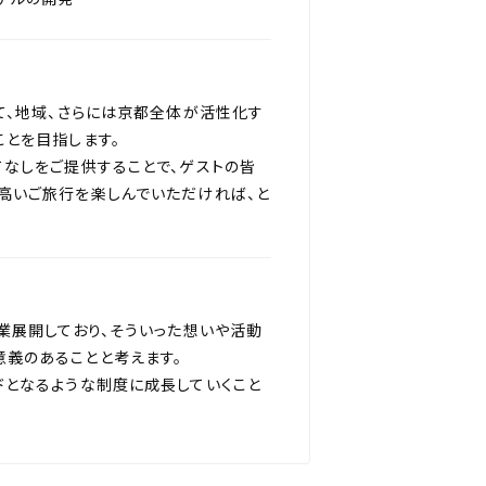
て、地域、さらには京都全体が活性化す
ことを目指します。
てなしをご提供することで、ゲストの皆
高いご旅行を楽しんでいただければ、と
業展開しており、そういった想いや活動
義のあることと考えます。
ドとなるような制度に成長していくこと