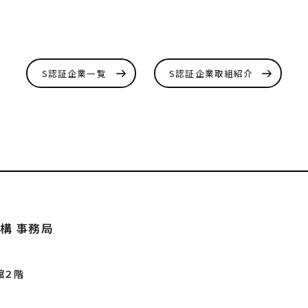
S認証企業一覧
S認証企業取組紹介
構 事務局
館２階