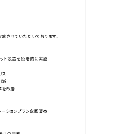
施させていただいております。
ポット設置を段階的に実施
ガス
削減
率を改善
レーションプラン企画販売
テルの開発