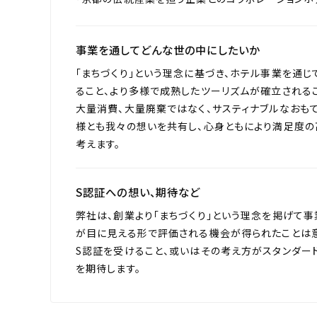
事業を通してどんな世の中にしたいか
「まちづくり」という理念に基づき、ホテル事業を通じ
ること、より多様で成熟したツーリズムが確立される
大量消費、大量廃棄ではなく、サスティナブルなおも
様とも我々の想いを共有し、心身ともにより満足度の
考えます。
S認証への想い、期待など
弊社は、創業より「まちづくり」という理念を掲げて事
が目に見える形で評価される機会が得られたことは意
S認証を受けること、或いはその考え方がスタンダー
を期待します。