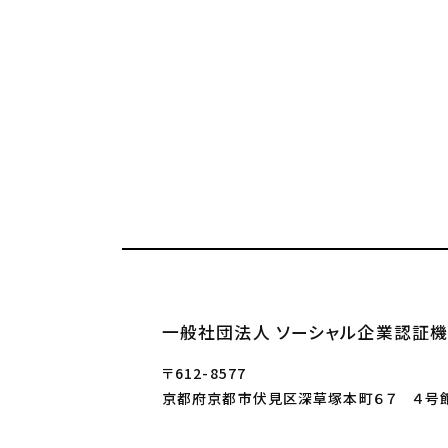
一般社団法人 ソーシャル企業認証機
〒612-8577
京都府京都市伏見区深草塚本町６７ ４号