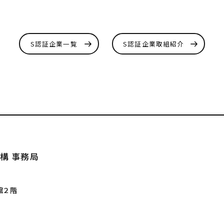
S認証企業一覧
S認証企業取組紹介
構 事務局
館２階