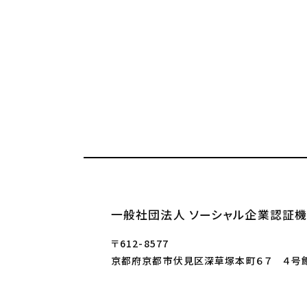
一般社団法人 ソーシャル企業認証機
〒612-8577
京都府京都市伏見区深草塚本町６７ ４号