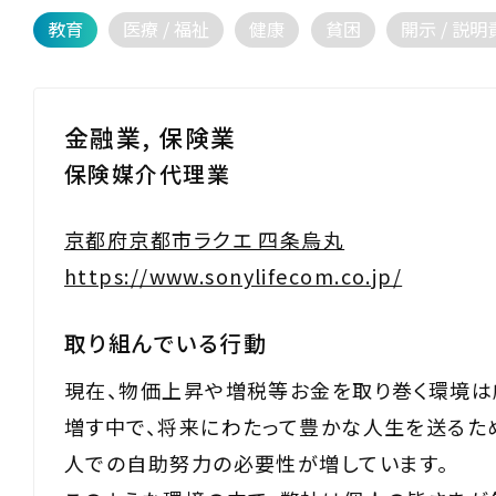
教育
医療 / 福祉
健康
貧困
開示 / 説明
金融業, 保険業
保険媒介代理業
京都府京都市ラクエ 四条烏丸
https://www.sonylifecom.co.jp/
取り組んでいる行動
現在、物価上昇や増税等お金を取り巻く環境は
増す中で、将来にわたって豊かな人生を送るた
人での自助努力の必要性が増しています。